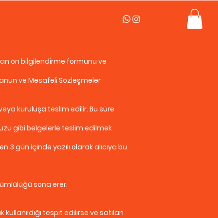
lan ön bilgilendirme formunu ve
da Kanun ve Mesafeli Sözleşmeler
veya kuruluşa teslim edilir. Bu süre
vuzu gibi belgelerle teslim edilmek
3 gün içinde yazılı olarak alıcıya bu
ükümlülüğü sona erer.
 kullanıldığı tespit edilirse ve satılan